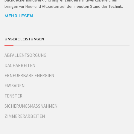
Dachdeckerhandwerk und angrenzenden Handwerksbereichen
bringen wir Neu- und Altbauten auf den neusten Stand der Technik.
MEHR LESEN
UNSERE LEISTUNGEN
ABFALLENTSORGUNG
DACHARBEITEN
ERNEUERBARE ENERGIEN
FASSADEN
FENSTER
SICHERUNGSMASSNAHMEN
ZIMMERERARBEITEN