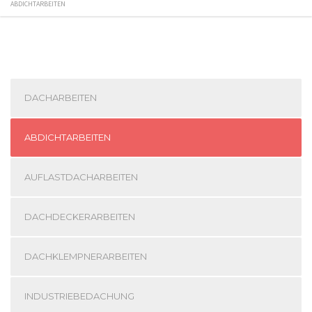
ABDICHTARBEITEN
DACHARBEITEN
ABDICHTARBEITEN
AUFLASTDACHARBEITEN
DACHDECKERARBEITEN
DACHKLEMPNERARBEITEN
INDUSTRIEBEDACHUNG